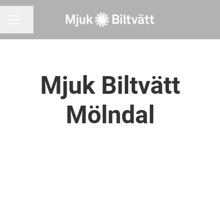
Dela sidan
KARRIÄRMENY
Mjuk Biltvätt
Mölndal