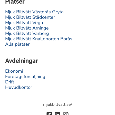
Platser
Mjuk Biltvätt Västerås Gryta
Mjuk Biltvätt Städcenter
Mjuk Biltvätt Vega
Mjuk Biltvätt Arninge
Mjuk Biltvätt Varberg
Mjuk Biltvätt Knalleporten Borås
Alla platser
Avdelningar
Ekonomi
Företagsförsäljning
Drift
Huvudkontor
mjukbiltvatt.se/